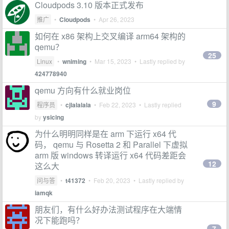
Cloudpods 3.10 版本正式发布
推广
•
Cloudpods
•
Apr 26, 2023
如何在 x86 架构上交叉编译 arm64 架构的
qemu？
25
Linux
•
wniming
•
Mar 15, 2023
• Lastly replied by
424778940
qemu 方向有什么就业岗位
9
程序员
•
cjlalalala
•
Feb 22, 2023
• Lastly replied
by
ysicing
为什么明明同样是在 arm 下运行 x64 代
码， qemu 与 Rosetta 2 和 Parallel 下虚拟
arm 版 windows 转译运行 x64 代码差距会
12
这么大
问与答
•
t41372
•
Feb 20, 2023
• Lastly replied by
iamqk
朋友们，有什么好办法测试程序在大端情
况下能跑吗？
7