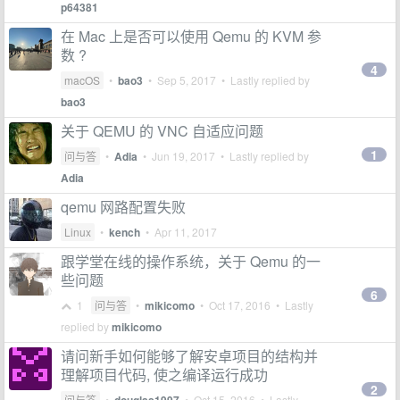
p64381
在 Mac 上是否可以使用 Qemu 的 KVM 参
数 ?
4
macOS
•
bao3
•
Sep 5, 2017
• Lastly replied by
bao3
关于 QEMU 的 VNC 自适应问题
1
问与答
•
Adia
•
Jun 19, 2017
• Lastly replied by
Adia
qemu 网路配置失败
Linux
•
kench
•
Apr 11, 2017
跟学堂在线的操作系统，关于 Qemu 的一
些问题
6
1
问与答
•
mikicomo
•
Oct 17, 2016
• Lastly
replied by
mikicomo
请问新手如何能够了解安卓项目的结构并
理解项目代码, 使之编译运行成功
2
问与答
•
•
Oct 15, 2016
• Lastly