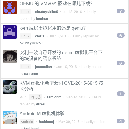
QEMU 的 VMVGA 驱动在哪儿下载？
7
Linux
•
okudayukiko0
•
Jul 12, 2016
• Lastly
replied by
beginor
kvm 底层虚拟化用的还是 qemu？
6
Linux
•
clorts
•
Jul 16, 2016
• Lastly replied by
okudayukiko0
安利一波自己开发的 qemu 虚拟化平台下
的块设备的缓存系统
6
Linux
•
jusonalien
•
Jan 10, 2016
• Lastly replied
by
extreme
KVM 虚拟化新型漏洞 CVE-2015-6815 技
术分析
1
1
问与答
•
zsmjcnm
•
Sep 14, 2015
• Lastly
replied by
drivel
Android M 虚拟机体验
4
Android
•
fashioncj
•
May 30, 2015
• Lastly replied
by
fashioncj