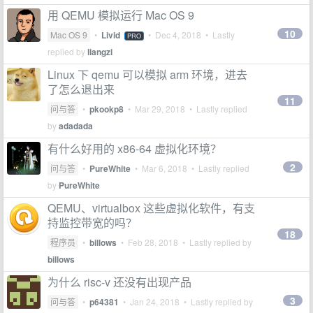
用 QEMU 模拟运行 Mac OS 9
10
Mac OS 9
•
Livid
•
Dec 4, 2018
• Lastly
PRO
replied by
liangzi
Linux 下 qemu 可以模拟 arm 环境，进去
了怎么退出来
11
问与答
•
pkookp8
•
Mar 29, 2018
• Lastly replied
by
adadada
有什么好用的 x86-64 虚拟化环境？
2
问与答
•
PureWhite
•
Mar 6, 2018
• Lastly replied
by
PureWhite
QEMU、virtualbox 这些虚拟化软件，有支
持监控带宽的吗？
18
程序员
•
billows
•
Feb 28, 2018
• Lastly replied by
billows
为什么 risc-v 还没有出现产品
3
问与答
•
p64381
•
Jan 24, 2018
• Lastly replied by