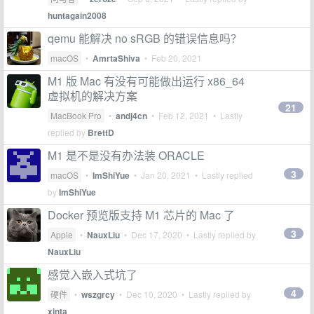
huntagain2008
qemu 能解决 no sRGB 的错误信息吗？
macOS
•
AmrtaShiva
•
Feb 20, 2021
M1 版 Mac 有没有可能做出运行 x86_64
虚拟机的解决方案
21
MacBook Pro
•
andj4cn
•
Feb 12, 2021
• Lastly
replied by
BrettD
M1 是不是没有办法装 ORACLE
3
macOS
•
ImShiYue
•
Jan 20, 2021
• Lastly replied
by
ImShiYue
Docker 预览版支持 M1 芯片的 Mac 了
3
Apple
•
NauxLiu
•
Dec 17, 2020
• Lastly replied by
NauxLiu
感觉入嵌入式坑了
4
硬件
•
wszgrcy
•
Dec 10, 2020
• Lastly replied by
xinta