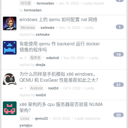
问与答
•
formoslian
•
Jan 10, 2023
• Lastly replied
by
formoslian
windows 上的 qemu 如何配置 nat 网络
1
Windows
•
sshnuke
•
Dec 14, 2022
• Lastly
replied by
sshnuke
有能使用 qemu 作 backend 运行 docker
镜像的程序吗
16
2
程序员
•
edis0n0
•
Nov 28, 2022
• Lastly
replied by
dnsjia
为什么同样是手机模拟 x86 windows，
QEMU 和 ExaGear 性能差距如此之大？
31
1
Android
•
tool2d
•
Oct 9, 2022
• Lastly
replied by
tool2d
x86 架构的多 cpu 服务器是否就是 NUMA
架构？
20
Linux
•
qemu32
•
Oct 8, 2022
• Lastly replied by
yanqiyu