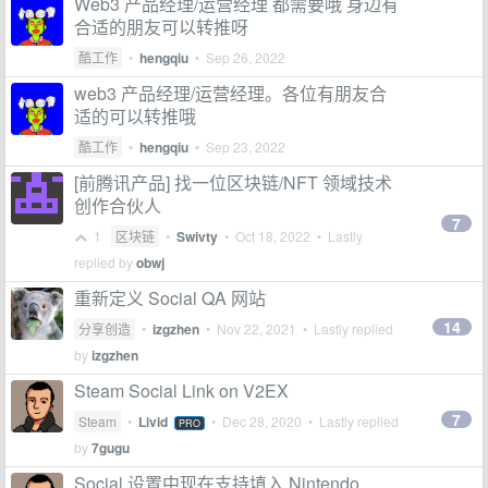
Web3 产品经理/运营经理 都需要哦 身边有
合适的朋友可以转推呀
酷工作
•
hengqiu
•
Sep 26, 2022
web3 产品经理/运营经理。各位有朋友合
适的可以转推哦
酷工作
•
hengqiu
•
Sep 23, 2022
[前腾讯产品] 找一位区块链/NFT 领域技术
创作合伙人
7
1
区块链
•
Swivty
•
Oct 18, 2022
• Lastly
replied by
obwj
重新定义 Social QA 网站
14
分享创造
•
izgzhen
•
Nov 22, 2021
• Lastly replied
by
izgzhen
Steam Social Link on V2EX
7
Steam
•
Livid
•
Dec 28, 2020
• Lastly replied
PRO
by
7gugu
Social 设置中现在支持填入 Nintendo