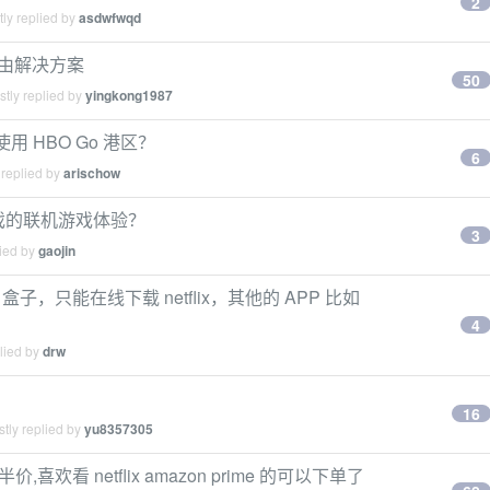
2
ly replied by
asdwfwqd
 软路由解决方案
50
tly replied by
yingkong1987
4k 使用 HBO Go 港区？
6
 replied by
arischow
游戏的联机游戏体验？
3
lied by
gaojin
 4k 盒子，只能在线下载 netflix，其他的 APP 比如
4
lied by
drw
16
tly replied by
yu8357305
五半价,喜欢看 netflix amazon prime 的可以下单了