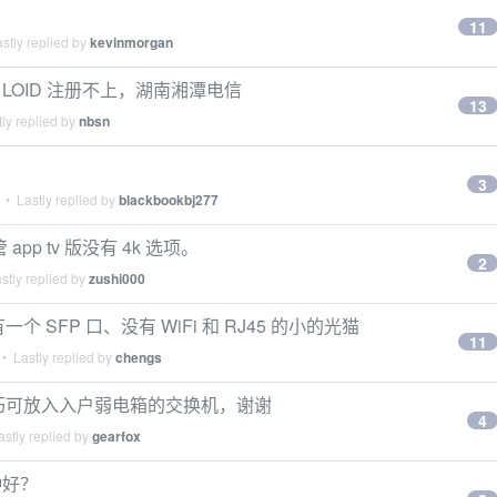
11
stly replied by
kevinmorgan
 模块 LOID 注册不上，湖南湘潭电信
13
ly replied by
nbsn
3
• Lastly replied by
blackbookbj277
管 app tv 版没有 4k 选项。
2
stly replied by
zushi000
一个 SFP 口、没有 WiFi 和 RJ45 的小的光猫
11
• Lastly replied by
chengs
一款小巧可放入入户弱电箱的交换机，谢谢
4
stly replied by
gearfox
种好？