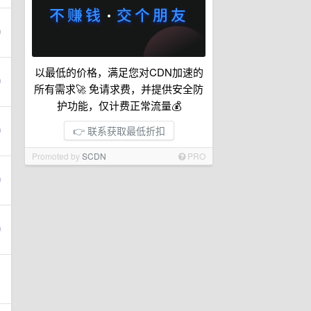
以最低的价格，满足您对CDN加速的
所有需求🚀 免请求费，并提供安全防
护功能，仅计费正常流量💰
👉 联系获取最低折扣
Promoted by
SCDN
PRO