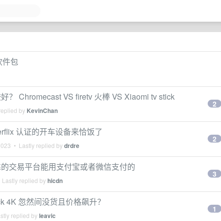
的软件包
cast VS firetv 火棒 VS Xiaomi tv stick
2
replied by
KevinChan
Nerflix 认证的开车设备来恰饭了
2
2023
• Lastly replied by
drdre
靠的交易平台能用支付宝或者微信支付的
3
Lastly replied by
hicdn
tick 4K 忽然间没货且价格飙升？
1
tly replied by
leavic