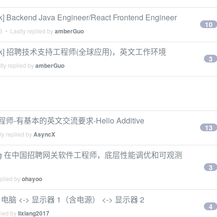
kend Java Engineer/React Frontend Engineer
10
3
• Lastly replied by
amberGuo
work] 招聘技术支持工程师(全球应用)，英文工作环境
3
ly replied by
amberGuo
师-有基本的英文交流要求-Helio Additive
13
ly replied by
AsyncX
 Kong 在中国招聘网关软件工程师，底层性能调优和可观测
3
plied by
ohayoo
<-> 显示器 1（含电源） <-> 显示器 2
4
lied by
lixiang2017