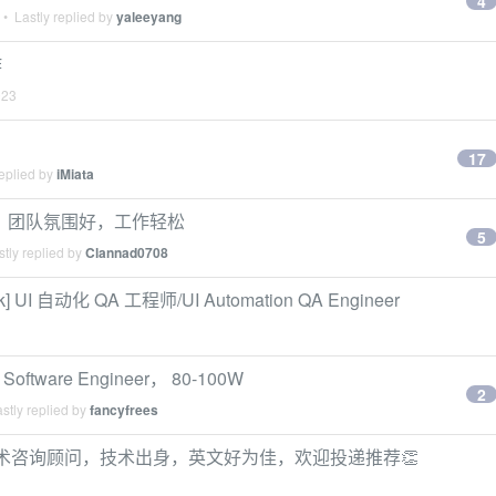
4
• Lastly replied by
yaleeyang
作
023
17
eplied by
iMiata
技术职位，团队氛围好，工作轻松
5
tly replied by
Clannad0708
I 自动化 QA 工程师/UI Automation QA Engineer
ftware Engineer， 80-100W
2
stly replied by
fancyfrees
全职资深技术咨询顾问，技术出身，英文好为佳，欢迎投递推荐👏