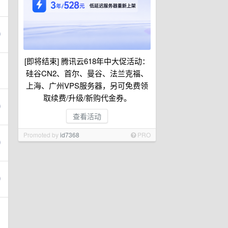
[即将结束] 腾讯云618年中大促活动：
硅谷CN2、首尔、曼谷、法兰克福、
上海、广州VPS服务器，另可免费领
取续费/升级/新购代金券。
查看活动
Promoted by
id7368
PRO