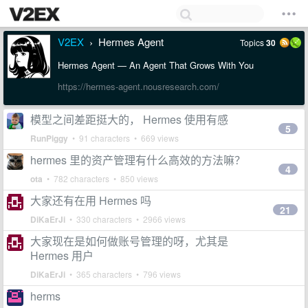
V2EX
Hermes Agent
Topics
30
›
Hermes Agent — An Agent That Grows With You
https://hermes-agent.nousresearch.com/
模型之间差距挺大的， Hermes 使用有感
5
RunPiggy
• 91 characters • 669 views
hermes 里的资产管理有什么高效的方法嘛？
4
ota
• 782 characters • 850 views
大家还有在用 Hermes 吗
21
DiKaErJi
• 330 characters • 2966 views
大家现在是如何做账号管理的呀，尤其是
Hermes 用户
DiKaErJi
• 365 characters • 796 views
herms