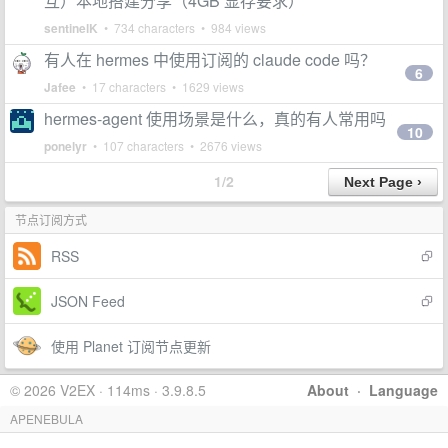
互）本地搭建分享（4GB 显存要求）
sentinelK
• 734 characters • 984 views
有人在 hermes 中使用订阅的 claude code 吗？
6
Jafee
• 17 characters • 1629 views
hermes-agent 使用场景是什么，真的有人常用吗
10
ponelyr
• 107 characters • 2676 views
1/2
节点订阅方式
RSS
JSON Feed
使用 Planet 订阅节点更新
© 2026 V2EX · 114ms · 3.9.8.5
About
·
Language
APENEBULA