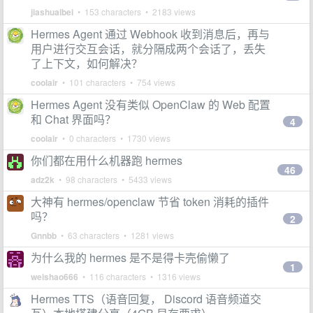
jiashuaibei
• 153 characters • 2183 views
Hermes Agent 通过 Webhook 收到消息后，再与
用户进行交互会话，就分隔成两个会话了，丢失
了上下文，如何解决？
coolair
• 101 characters • 754 views
Hermes Agent 没有类似 OpenClaw 的 Web 配置
和 Chat 界面吗？
4
coolair
• 0 characters • 1730 views
你们都在用什么机器跑 hermes
46
adz2k
• 98 characters • 5433 views
大神有 hermes/openclaw 节省 token 消耗的插件
吗？
2
Gnnbb
• 63 characters • 1281 views
为什么我的 hermes 是不是得卡壳偷懒了
1
weishao666
• 116 characters • 1316 views
Hermes TTS（语音回复， Discord 语音频道交