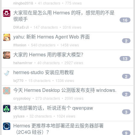
ningbo2018
• 41 characters • 775 views
大家现在是怎么用 Hermes 的呀，感觉用的不是
很顺手
16
DiKaErJi
• 147 characters • 3316 views
yahu: 新新 Hermes Agent Web 界面
2
fffonion
• 540 characters • 1458 views
大家的 Hermes 用的哪家大模型？
13
hahamirror
• 40 characters • 2927 views
hermes-studio 安装应用教程
2
lxj770
• 15 characters • 1336 views
今天 Hermes Desktop 公测版发布支持 windows.
2
cryptoboy
• 273 characters • 2095 views
本地部署的话，听说还有个 qwenpaw
3
yyluxe
• 32 characters • 1024 views
Hermes 更推荐本地部署还是云服务器部署
（2C4G 硅谷）？
9