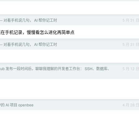
og — 对着手机说几句， AI 帮你记工时
5 月 31 
在手机记录，慢慢看怎么进化再简单点
og — 对着手机说几句， AI 帮你记工时
5 月 31 
exHub 发布一段时间后，聊聊我理解的开发者工作台： SSH、数据库、
5 月 12 
AI 项目 openbee
4 月 28 