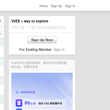
Home
Sign Up
Sign In
8
V2EX = way to explore
V2EX 是一个关于分享和探索的地方
Sign Up Now
日
For Existing Member
Sign In
日
618年中大促即将结束：国内外VPS服务器，
99元起，续费代金券
日
日