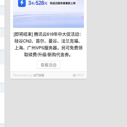
日
日
[即将结束] 腾讯云618年中大促活动：
硅谷CN2、首尔、曼谷、法兰克福、
上海、广州VPS服务器，另可免费领
取续费/升级/新购代金券。
日
查看活动
Promoted by
id7368
PRO
日