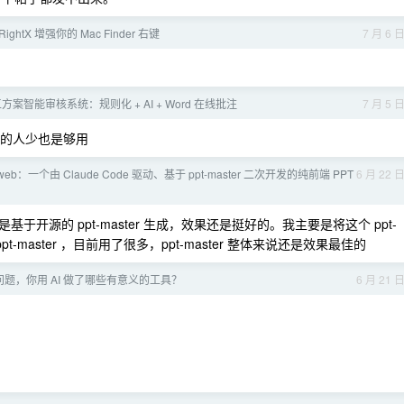
ghtX 增强你的 Mac Finder 右键
7 月 6 
案智能审核系统：规则化 + AI + Word 在线批注
7 月 5 
用的人少也是够用
t-web：一个由 Claude Code 驱动、基于 ppt-master 二次开发的纯前端 PPT
6 月 22 
开源的 ppt-master 生成，效果还是挺好的。我主要是将这个 ppt-
t-master ，目前用了很多，ppt-master 整体来说还是效果最佳的
题，你用 AI 做了哪些有意义的工具？
6 月 21 