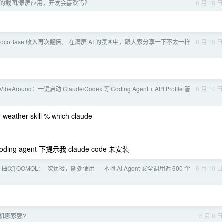
值的截图/录屏应用，开发会喜欢吗？
6 月 18 
ocoBase 收入再次翻倍。 在满屏 AI 的氛围中，跟大家分享一下不太一样
6 月 15 
ibeAround：一键启动 Claude/Codex 等 Coding Agent + API Profile 管
6 月 14 
ather-skill % which claude
g agent 下提示我 claude code 未安装
 抽奖] OOMOL: 一次连接，随处使用 — 本地 AI Agent 安全调用近 600 个
6 月 10 
手机哪家强?
6 月 8 