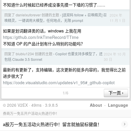
不知道什么时候起已经养成没事先摸一下墙的习惯了……
回复了 danielxuforever 创建的主题
[送双码 follow + 召唤精灵] 召
2024 年
›
11 月 1 日
唤精灵，一键调用大模型，任何地点，无限 prompt
如果是划词翻译类的话，windows 上我在用
https://github.com/InkTimeRecord/TTime
不知道 OP 的产品计划有什么特别的功能吗？
回复了 biubiu1234 创建的主题
Copilot 也要支持多模型了，还
2024 年 10 月
›
30 日
包括 Claude 3.5 Sonnet
最新的有更新了，支持编辑，这次更新的挺多内容的，我觉得比之前
进步很大了
https://code.visualstudio.com/updates/v1_95#_github-copilot
1/6
© 2026 V2EX · 49ms · 3.9.8.5
About
·
Language
券商万一免五开户活动火热进行中！
›
a股万一免五活动火热进行中！留言就抽鼠标键盘！