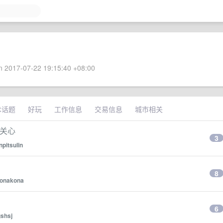
 2017-07-22 19:15:40 +08:00
术话题
好玩
工作信息
交易信息
城市相关
人关心
3
npitsulin
8
onakona
6
gshsj