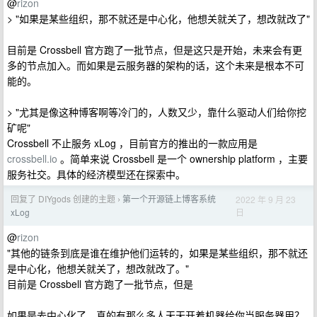
@
rizon
> "如果是某些组织，那不就还是中心化，他想关就关了，想改就改了"
目前是 Crossbell 官方跑了一批节点，但是这只是开始，未来会有更
多的节点加入。而如果是云服务器的架构的话，这个未来是根本不可
能的。
> "尤其是像这种博客啊等冷门的，人数又少，靠什么驱动人们给你挖
矿呢"
Crossbell 不止服务 xLog ，目前官方的推出的一款应用是
crossbell.io
。简单来说 Crossbell 是一个 ownership platform ，主要
服务社交。具体的经济模型还在探索中。
回复了 DIYgods 创建的主题
第一个开源链上博客系统
2022 年 9 月 23
›
日
xLog
@
rizon
"其他的链条到底是谁在维护他们运转的，如果是某些组织，那不就还
是中心化，他想关就关了，想改就改了。"
目前是 Crossbell 官方跑了一批节点，但是
如果是去中心化了，真的有那么多人天天开着机器给你当服务器用？