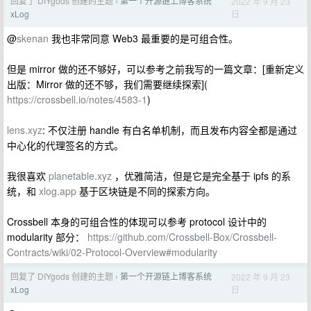
回复了 DIYgods 创建的主题
第一个开源链上博客系统
2022 年 9 月 23
›
日
xLog
@
skenan
我也非常同意 Web3 最重要的是可组合性。
但是 mirror 做的还不够好，可以参考之前我写的一篇文章：[重新定义
出版：Mirror 做的还不够，我们需要继续探索](
https://crossbell.io/notes/4583-1
)
lens.xyz
: 不仅注册 handle 有白名单机制，而且发布内容全都是通过
中心化的代理签名的方式。
我很喜欢
planetable.xyz
，优雅简洁，但是它是完全基于 ipfs 的系
统，和
xlog.app
基于区块链是不同的探索方向。
Crossbell 本身的可组合性的体现可以参考 protocol 设计中的
modularity 部分：
https://github.com/Crossbell-Box/Crossbell-
Contracts/wiki/02-Protocol-Overview#modularity
回复了 DIYgods 创建的主题
第一个开源链上博客系统
2022 年 9 月 23
›
日
xLog