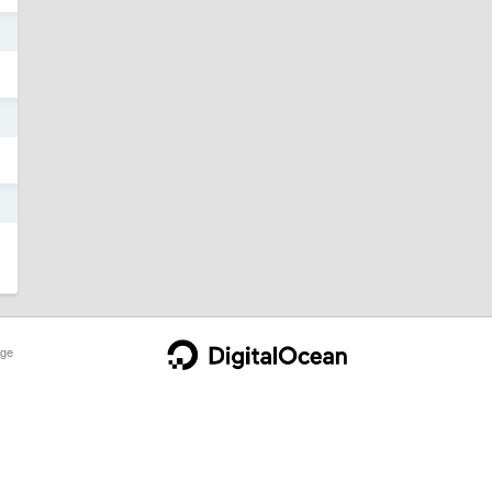
日
日
日
ge