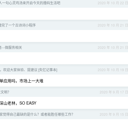
一人一句心灵鸡汤来开启今天的撸码生活吧
2020 年 10 月 22 
撸完了一个古诗词小程序
2020 年 10 月 21 
题---微服务相关
2020 年 10 月 21 
，欢迎大家体验、提建议 [失忆记事本]
2020 年 10 月 19 
单应用吗，市场上一大堆
业文明？
2020 年 9 月 17 
老林，SO EASY
家觉得自己最缺的是什么？或者能胜任哪些工作？
2020 年 9 月 15 