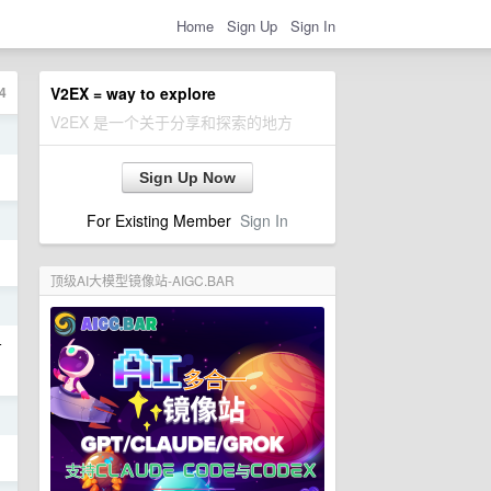
Home
Sign Up
Sign In
4
V2EX = way to explore
V2EX 是一个关于分享和探索的地方
日
Sign Up Now
For Existing Member
Sign In
日
顶级AI大模型镜像站-AIGC.BAR
日
有
日