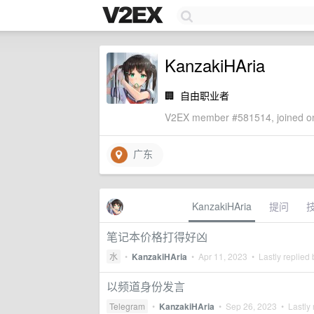
KanzakiHAria
🏢
自由职业者
V2EX member #581514, joined on
广东
KanzakiHAria
提问
笔记本价格打得好凶
水
•
KanzakiHAria
•
Apr 11, 2023
• Lastly replied
以频道身份发言
Telegram
•
KanzakiHAria
•
Sep 26, 2023
• Lastly 