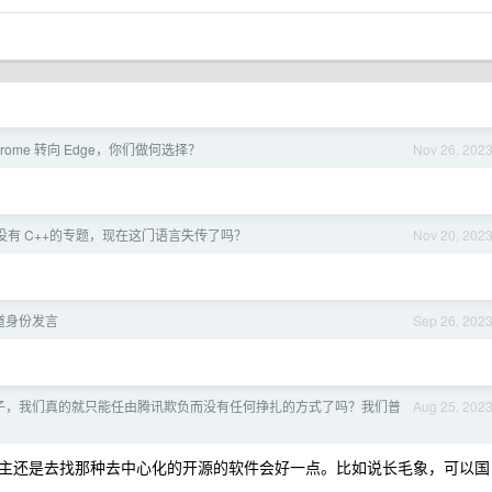
rome 转向 Edge，你们做何选择？
Nov 26, 202
没有 C++的专题，现在这门语言失传了吗？
Nov 20, 202
道身份发言
Sep 26, 202
子，我们真的就只能任由腾讯欺负而没有任何挣扎的方式了吗？我们普
Aug 25, 202
主还是去找那种去中心化的开源的软件会好一点。比如说长毛象，可以国