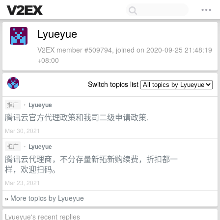
Lyueyue
V2EX member #509794, joined on 2020-09-25 21:48:19
+08:00
Switch topics list
推广
•
Lyueyue
腾讯云官方代理政策和我司二级申请政策.
Mar 30, 2021
推广
•
Lyueyue
腾讯云代理商，不分存量新拓新购续费，折扣都一
样，欢迎扫码。
Mar 23, 2021
More topics by Lyueyue
»
Lyueyue's recent replies