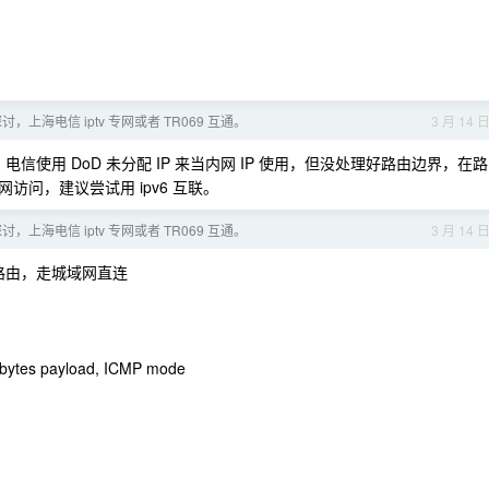
讨，上海电信 iptv 专网或者 TR069 互通。
3 月 14 
电信使用 DoD 未分配 IP 来当内网 IP 使用，但没处理好路由边界，在路
问，建议尝试用 ipv6 互联。
讨，上海电信 iptv 专网或者 TR069 互通。
3 月 14 
路由，走城域网直连
2 bytes payload, ICMP mode