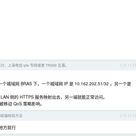
讨，上海电信 iptv 专网或者 TR069 互通。
3 月 14 
网 BRAS 下，一个城域网 IP 是 10.162.202.51/32 ，另一个是
AN 侧的 HTTPS 服务映射出去，另一端就能正常访问。
移动 QoS 策略影响。
询前端校验方法
2 月 25 
的地方就行