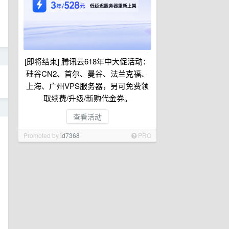
日
[即将结束] 腾讯云618年中大促活动：
硅谷CN2、首尔、曼谷、法兰克福、
上海、广州VPS服务器，另可免费领
取续费/升级/新购代金券。
日
查看活动
Promoted by
id7368
PRO