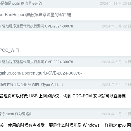
是不是都是 pcdn 刷流量专用的
2024 年 11 月 26 
BTN/PeerBanHelper)屏蔽掉异常流量的客户端
i-Fi 驱动程序远程代码执行漏洞 CVE-2024-30078
2024 年 6 月 22 
8_POC_WIFI
i-Fi 驱动程序远程代码执行漏洞 CVE-2024-30078
2024 年 6 月 16 
//github.com/alperenugurlu/CVE-2024-30078-
过有线连接至随身 WiFi（Type-C 口）？
2024 年 6 月 12 
的管理页可以修改 USB 上网的协议，切到 CDC-ECM 安卓就可以直接连
 运行 clash 作为旁路由
2024 年 2 月 17 
网关，使用的时候有点难受，要是什么时候能像 Windows 一样指定 ipv6 网