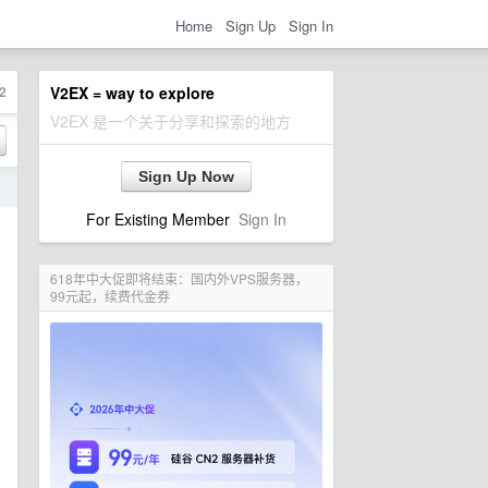
Home
Sign Up
Sign In
2
V2EX = way to explore
V2EX 是一个关于分享和探索的地方
Sign Up Now
日
For Existing Member
Sign In
618年中大促即将结束：国内外VPS服务器，
99元起，续费代金券