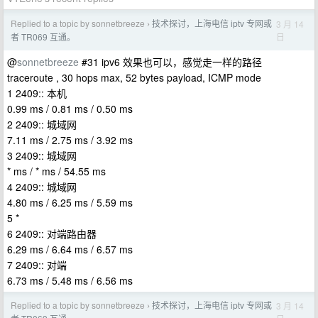
Replied to a topic by sonnetbreeze
技术探讨，上海电信 iptv 专网或
3 月 14
›
日
者 TR069 互通。
@
sonnetbreeze
#31 ipv6 效果也可以，感觉走一样的路径
traceroute , 30 hops max, 52 bytes payload, ICMP mode
1 2409:: 本机
0.99 ms / 0.81 ms / 0.50 ms
2 2409:: 城域网
7.11 ms / 2.75 ms / 3.92 ms
3 2409:: 城域网
* ms / * ms / 54.55 ms
4 2409:: 城域网
4.80 ms / 6.25 ms / 5.59 ms
5 *
6 2409:: 对端路由器
6.29 ms / 6.64 ms / 6.57 ms
7 2409:: 对端
6.73 ms / 5.48 ms / 6.56 ms
Replied to a topic by sonnetbreeze
技术探讨，上海电信 iptv 专网或
3 月 14
›