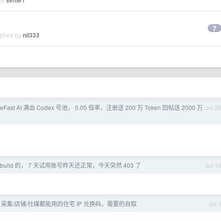
settle1
7
eplied by
nil333
leFast AI 满血 Codex 号池， 0.05 倍率，注册送 200 万 Token 回帖送 2000 万
Jul 2
 build 的， 7 天试用账号昨天还正常，今天突然 403 了
Jul 1
｜采集/店铺/社媒都能用的住宅 IP 兑换码，需要的自取
Jul 