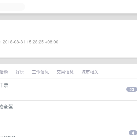
 2018-08-31 15:28:25 +08:00
话题
好玩
工作信息
交易信息
城市相关
能开票
23
士款全盔
4
 by