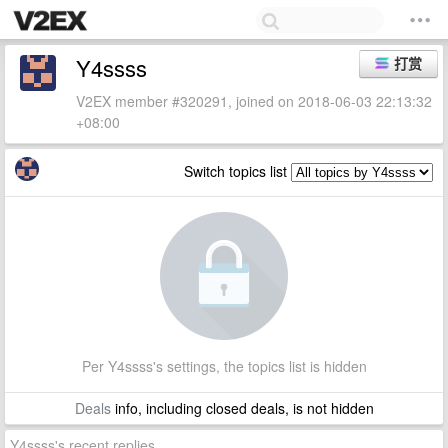
Y4ssss
打赏
V2EX member #320291, joined on 2018-06-03 22:13:32
+08:00
Switch topics list
Per Y4ssss's settings, the topics list is hidden
Deals
info, including closed deals, is not hidden
Y4ssss's recent replies