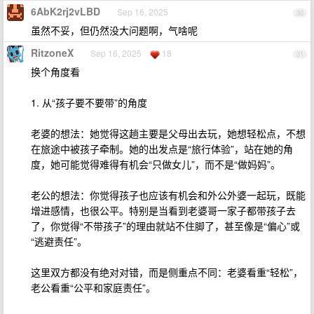
6AbK2rj2vLBD
Sep 16, 2025
30
虽然不妥，但仍然没大问题啊，气啥呢
RitzoneX
Sep 16, 2025
18
31
换个角度看
1. 从“孩子要不要带”的角度
老婆的想法：她觉得这趟主要是父母出去玩，她想轻松点，不想
在旅途中被孩子牵制。她的出发点是“旅行体验”，站在她的角
度，她可能觉得难得有机会“只做女儿”，而不是“做妈妈”。
老公的想法：你觉得孩子也应该有机会和外公外婆一起玩，既能
增进感情，也很公平。特别是当看到老婆哥一家子都带孩子去
了，你觉得“不带孩子”的理由就站不住脚了，甚至像是“偏心”或
“逃避责任”。
这里双方都没有绝对对错，而是侧重点不同：老婆看重“轻松”，
老公看重“公平和家庭责任”。