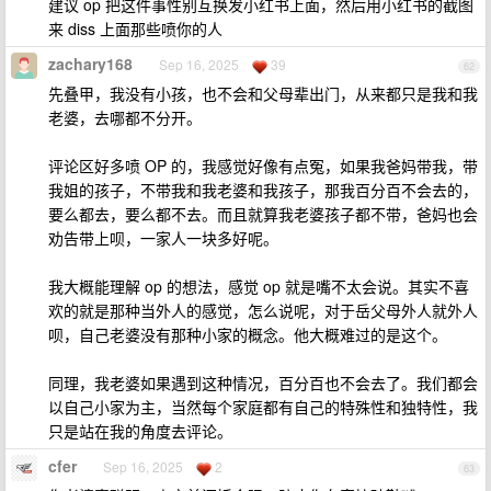
建议 op 把这件事性别互换发小红书上面，然后用小红书的截图
来 diss 上面那些喷你的人
zachary168
Sep 16, 2025
39
62
先叠甲，我没有小孩，也不会和父母辈出门，从来都只是我和我
老婆，去哪都不分开。
评论区好多喷 OP 的，我感觉好像有点冤，如果我爸妈带我，带
我姐的孩子，不带我和我老婆和我孩子，那我百分百不会去的，
要么都去，要么都不去。而且就算我老婆孩子都不带，爸妈也会
劝告带上呗，一家人一块多好呢。
我大概能理解 op 的想法，感觉 op 就是嘴不太会说。其实不喜
欢的就是那种当外人的感觉，怎么说呢，对于岳父母外人就外人
呗，自己老婆没有那种小家的概念。他大概难过的是这个。
同理，我老婆如果遇到这种情况，百分百也不会去了。我们都会
以自己小家为主，当然每个家庭都有自己的特殊性和独特性，我
只是站在我的角度去评论。
cfer
Sep 16, 2025
2
63