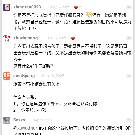
xiangran0028
Sep 16, 2025
2
68
你是不是打心底觉得自己责任感很强？
还有，她就是不想
带，就想自己轻松玩，这有错？难道出去旅游的目的不可以是为
了放松自己？
shudaineng
Sep 16, 2025
1
69
你老婆出去玩不想带孩子，跟她哥家带不带孩子，这是两码事
出去玩想放松一下的，又不是出去玩的时候你老婆要帮着她哥带
孩子
这有什么好生气的呢？
amoSjiang
Sep 16, 2025
70
跟带不带小孩去没有关系
什么有关系：
1 ，你在这里边像个外人，反正全程都没有你
2 ，你不想带小孩
Sezxy
Sep 16, 2025
71
@
xuwudi404
#61 你这个就搞错了，应该把 OP 的视觉放到 OP
老婆的哥哥身上