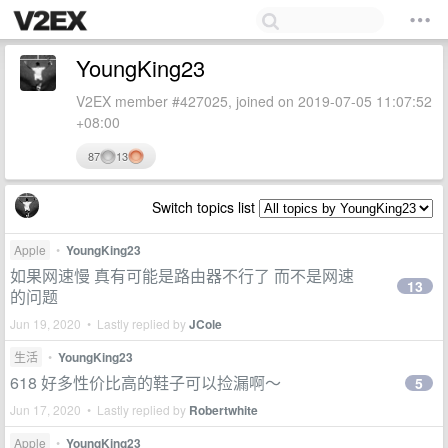
YoungKing23
V2EX member #427025, joined on 2019-07-05 11:07:52
+08:00
87
13
Switch topics list
Apple
•
YoungKing23
如果网速慢 真有可能是路由器不行了 而不是网速
13
的问题
Jun 19, 2020 • Lastly replied by
JCole
生活
•
YoungKing23
618 好多性价比高的鞋子可以捡漏啊～
5
Jun 17, 2020 • Lastly replied by
Robertwhite
Apple
•
YoungKing23