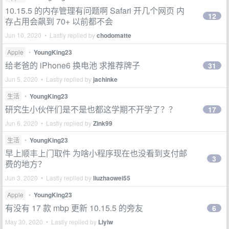
10.15.5 的内存管理有问题啊 Safari 开几个网页 内
12
存占用会飙到 70+ 以前都不会
Jun 10, 2020 • Lastly replied by
chodomatte
Apple
•
YoungKing23
给老爸的 iPhone6 换电池 求推荐牌子
31
Jun 5, 2020 • Lastly replied by
jachinke
生活
•
YoungKing23
研究生小伙伴们是不是也都这学期不开学了？？
17
Jun 6, 2020 • Lastly replied by
Zink99
生活
•
YoungKing23
早上顺丰上门取件 为啥小程序现在也没看到支付邮
3
费的地方？
Jun 3, 2020 • Lastly replied by
liuzhaowei55
Apple
•
YoungKing23
有没有 17 款 mbp 更新 10.15.5 的旁友
6
May 30, 2020 • Lastly replied by
Liyiw