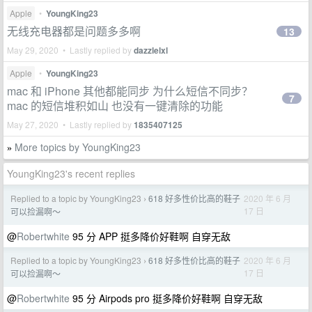
Apple
•
YoungKing23
无线充电器都是问题多多啊
13
May 29, 2020 • Lastly replied by
dazzlelxl
Apple
•
YoungKing23
mac 和 iPhone 其他都能同步 为什么短信不同步？
7
mac 的短信堆积如山 也没有一键清除的功能
May 27, 2020 • Lastly replied by
1835407125
More topics by YoungKing23
»
YoungKing23's recent replies
Replied to a topic by YoungKing23
618 好多性价比高的鞋子
2020 年 6 月
›
17 日
可以捡漏啊～
@
Robertwhite
95 分 APP 挺多降价好鞋啊 自穿无敌
Replied to a topic by YoungKing23
618 好多性价比高的鞋子
2020 年 6 月
›
17 日
可以捡漏啊～
@
Robertwhite
95 分 Airpods pro 挺多降价好鞋啊 自穿无敌