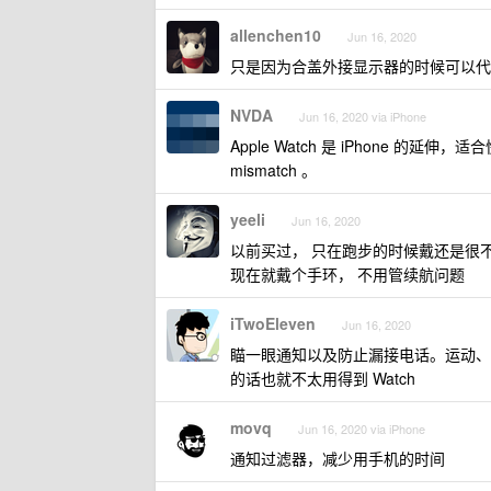
allenchen10
Jun 16, 2020
只是因为合盖外接显示器的时候可以代
NVDA
Jun 16, 2020 via iPhone
Apple Watch 是 iPhone 
mismatch 。
yeeli
Jun 16, 2020
以前买过， 只在跑步的时候戴还是很
现在就戴个手环， 不用管续航问题
iTwoEleven
Jun 16, 2020
瞄一眼通知以及防止漏接电话。运动、
的话也就不太用得到 Watch
movq
Jun 16, 2020 via iPhone
通知过滤器，减少用手机的时间