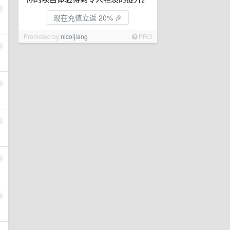
1
现在充值立返 20% 🎉
Promoted by
nicoljiang
PRO
2
3
4
5
6