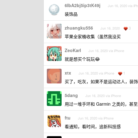
6IbA2bj5ip3tK49j
Jun 16, 2020 via iP
装饰品
zhuangku556
3
Jun 16, 2020
苹果全家桶收集（虽然我没买
ZeoKarl
Jun 16, 2020 via iPhone
就是想买个玩玩😂
xtx
1
Jun 16, 2020 via iPhone
买了，吃灰，如果不是运动达人，装饰
5dang
Jun 16, 2020 via iPhone
用过一堆手环和 Garmin 之类的，甚至还有
ftu
Jun 16, 2020 via iPhone
看通知，看时间，追新科技感