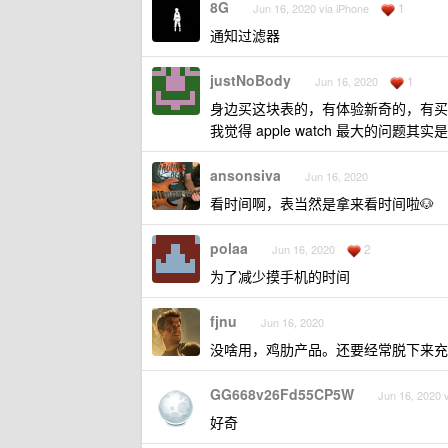
8G
1
Jun 16, 2020 via iPhone
通知过滤器
justNoBody
1
Jun 16, 2020
身边买这块表的，有体验新奇的，有买
我觉得 apple watch 最大的
ansonsiva
Jun 16, 2020
看时间啊，表当然是拿来看时间啦🐶
polaa
2
Jun 16, 2020
为了减少摸手机的时间
fjnu
Jun 16, 2020
没啥用，鸡肋产品。还要经常脱下来充
GG668v26Fd55CP5W
Jun 16, 2020 
好奇