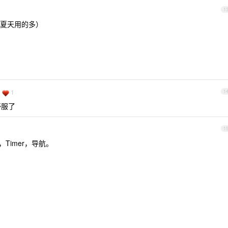
1
夏天用的多）
1
1
舒服了
1
Timer，导航。