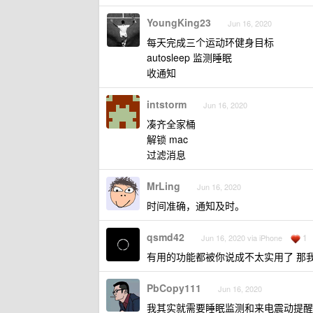
YoungKing23
Jun 16, 2020
每天完成三个运动环健身目标
autosleep 监测睡眠
收通知
intstorm
Jun 16, 2020
凑齐全家桶
解锁 mac
过滤消息
MrLing
Jun 16, 2020
时间准确，通知及时。
qsmd42
1
Jun 16, 2020 via iPhone
有用的功能都被你说成不太实用了 那
PbCopy111
Jun 16, 2020
我其实就需要睡眠监测和来电震动提醒，