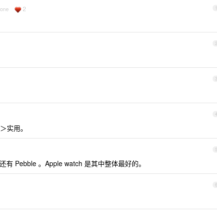
2
hone
＞实用。
 Pebble 。Apple watch 是其中整体最好的。