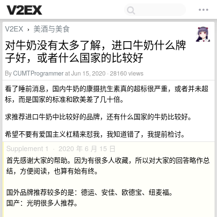
V2EX
美酒与美食
›
对牛奶没有太多了解，进口牛奶什么牌
子好，或者什么国家的比较好
By
CUMTProgrammer
at Jun 15, 2020 · 28160 views
看了睡前消息，国内牛奶的康摄抗生素真的超标很严重，或者并未超
标，而是国家的标准和欧美差了几十倍。
求推荐进口牛奶中比较好的品牌，还有什么国家的牛奶比较好。
希望不要有爱国主义杠精来怼我，我知道错了，我提前检讨。
Supplement 1 · 2020 年 6 月 15 日
首先感谢大家的帮助。因为有很多人收藏，所以对大家的回答略作总
结，方便阅读，也算有始有终。
国外品牌推荐较多的是：德运、安佳、欧德宝、纽麦福。
国产：光明很多人推荐。