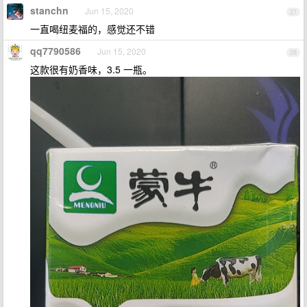
stanchn
Jun 15, 2020
27
一直喝纽麦福的，感觉还不错
qq7790586
Jun 15, 2020
28
这款很有奶香味，3.5 一瓶。