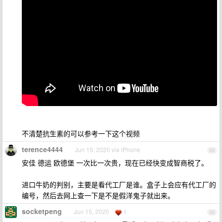
不清楚抗生素的可以参考一下这个视频
terence4444
Jun 15, 2020 via iPhone
65
安佳 德运 欧德堡 一次比一次贵，现在已经快变成智商税了。
进口牛奶的判别，主要是看代工厂是谁。盒子上会应有代工厂的
编号，然后去网上查一下是不是假洋鬼子就出来。
socketpeng
Jun 15, 2020
1
66