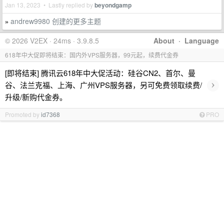
Jan 13, 2023 • Lastly replied by
beyondgamp
andrew9980 创建的更多主题
»
© 2026 V2EX · 24ms · 3.9.8.5
About
·
Language
618年中大促即将结束：国内外VPS服务器，99元起，续费代金券
[即将结束] 腾讯云618年中大促活动：硅谷CN2、首尔、曼
›
谷、法兰克福、上海、广州VPS服务器，另可免费领取续费/
升级/新购代金券。
Promoted by
id7368
PRO