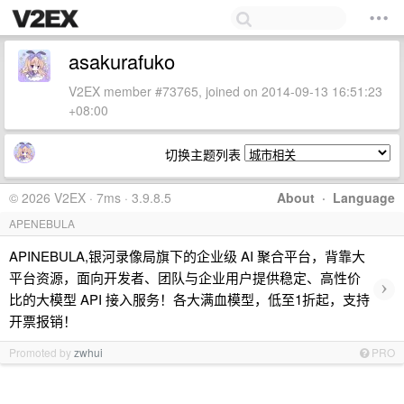
asakurafuko
V2EX member #73765, joined on 2014-09-13 16:51:23
+08:00
切换主题列表
© 2026 V2EX · 7ms · 3.9.8.5
About
·
Language
APENEBULA
APINEBULA,银河录像局旗下的企业级 AI 聚合平台，背靠大
平台资源，面向开发者、团队与企业用户提供稳定、高性价
›
比的大模型 API 接入服务！各大满血模型，低至1折起，支持
开票报销！
Promoted by
zwhui
PRO