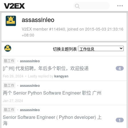
assassinleo
V2EX member #114940, joined on 2015-05-03 21:33:16
+08:00
切换主题列表
酷工作
•
assassinleo
[广州] 代发招聘，年后多个职位，欢迎投递
4
Feb 26, 2024 • Lastly replied by
kangyan
酷工作
•
assassinleo
两个 Senior Python Software Engineer 职位 广州
Jan 27, 2024
酷工作
•
assassinleo
Senior Software Engineer ( Python developer) 上
1
海