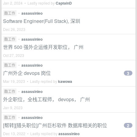
Jan 2, 2024 • Lastly replied by
CaptainD
酷工作
•
assassinleo
Software Engineer(Full Stack), 深圳
Dec 26, 2023
酷工作
•
assassinleo
世界 500 强外企运维开发职位， 广州
Oct 27, 2023
酷工作
•
assassinleo
广州外企 devops 岗位
3
Mar 19, 2023 • Lastly replied by
kawowa
酷工作
•
assassinleo
外企职位，全栈工程师， devops， 广州
Jan 9, 2023
酷工作
•
assassinleo
[帮转][猎头职位]广州巨杉软件 数据库相关的职位
2
Dec 13, 2022 • Lastly replied by
assassinleo