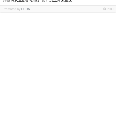
Promoted by
SCDN
PRO