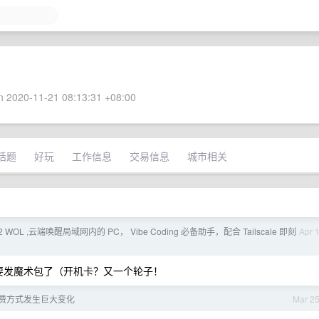
 2020-11-21 08:13:31 +08:00
话题
好玩
工作信息
交易信息
城市相关
 WOL ,云端唤醒局域网内的 PC， Vibe Coding 必备助手，配合 Tailscale 即刻
Apr 
需要发魔术包了（开机卡？又一个轮子！
f 计费方式发生巨大变化
Mar 2