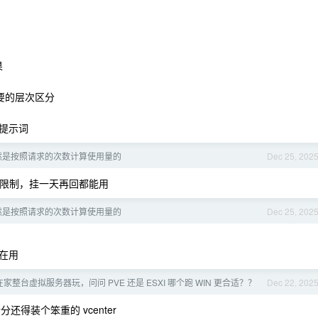
果
要的层次区分
提示词
t 竟然是按照请求的次数计算使用量的
Dec 25, 202
限制，挂一天再回都能用
t 竟然是按照请求的次数计算使用量的
Dec 25, 202
在用
家整台虚拟服务器玩，问问 PVE 还是 ESXI 哪个跑 WIN 更合适？？
Dec 22, 202
分还得装个笨重的 vcenter