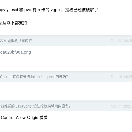
 ，esxi 和 pve 有 n 卡的 vgpu ，授权已经被破解了
20 系及以下都支持
KVM 虚拟机共享内存
Dec 22, 202
44da020bf90a.png
opilot 有没有节约 token / request 的技巧？
Dec 16, 202
器推送的 JavaScript 没法控制局域网内设备？
Nov 17, 202
rol-Allow-Origin 看看