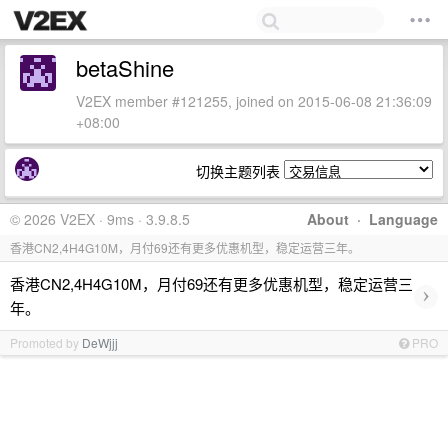
betaShine
V2EX member #121255, joined on 2015-06-08 21:36:09
+08:00
切换主题列表
© 2026 V2EX · 9ms · 3.9.8.5
About
·
Language
香港CN2,4H4G10M，月付69还有更多优惠机型，稳定运营三年。
香港CN2,4H4G10M，月付69还有更多优惠机型，稳定运营三
›
年。
Promoted by
DeWjjj
PRO