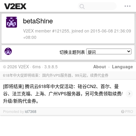
betaShine
V2EX member #121255, joined on 2015-06-08 21:36:09
+08:00
切换主题列表
© 2026 V2EX · 6ms · 3.9.8.5
About
·
Language
618年中大促即将结束：国内外VPS服务器，99元起，续费代金券
[即将结束] 腾讯云618年中大促活动：硅谷CN2、首尔、曼
›
谷、法兰克福、上海、广州VPS服务器，另可免费领取续费/
升级/新购代金券。
Promoted by
id7368
PRO