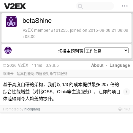
betaShine
V2EX member #121255, joined on 2015-06-08 21:36:09
+08:00
切换主题列表
© 2026 V2EX · 11ms · 3.9.8.5
About
·
Language
缤纷云 - 超高性能🚀 的智能对象存储服务
基于高度自研的架构，我们以 1/3 的成本提供最多 20+ 倍的
›
综合性能增益（对比OSS、Qiniu等主流服务），让你的项目
体验得到令人艳羡的提升。
Promoted by
nicoljiang
PRO