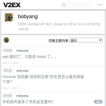
bobyang
V2EX member #77421, joined on 2014-10-16 23:52:50
+08:00
切换主题列表
问与答
•
bobyang
agit 被封了，只能改 hosts 了。。
Apr 21, 2024
问与答
•
bobyang
Chrome 浏览器"添加到主屏"的东西怎么备份保留
下来?
Dec 7, 2020
问与答
•
bobyang
手机软件装多了手机会变重吗？
34