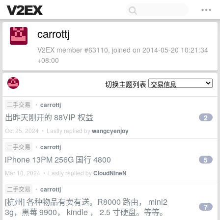
carrottj
V2EX member #63110, joined on 2014-05-20 10:21:34
+08:00
切换主题列表
二手交易
•
carrottj
出昨天刚开的 88VIP 权益
2
Oct 25, 2024 • Lastly replied by
wangcyenjoy
二手交易
•
carrottj
iPhone 13PM 256G 国行 4800
5
Mar 10, 2024 • Lastly replied by
CloudNineN
二手交易
•
carrottj
[杭州] 各种物品有卖有送。R8000 路由， mini2
7
3g，黑莓 9900， kindle ， 2.5 寸硬盘。等等。