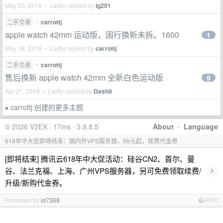
May 20, 2016 • Lastly replied by
lg201
二手交易
•
carrottj
apple watch 42mm 运动版，国行换新未拆。1600
1
May 18, 2016 • Lastly replied by
carrottj
二手交易
•
carrottj
售后换新 apple watch 42mm 全新白色运动版
9
Apr 21, 2016 • Lastly replied by
Dashit
carrottj 创建的更多主题
»
© 2026 V2EX · 17ms · 3.9.8.5
About
·
Language
618年中大促即将结束：国内外VPS服务器，99元起，续费代金券
[即将结束] 腾讯云618年中大促活动：硅谷CN2、首尔、曼
›
谷、法兰克福、上海、广州VPS服务器，另可免费领取续费/
升级/新购代金券。
Promoted by
id7368
PRO