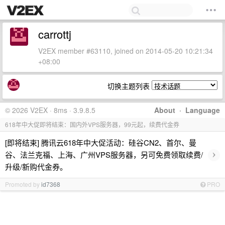
carrottj
V2EX member #63110, joined on 2014-05-20 10:21:34
+08:00
切换主题列表
© 2026 V2EX · 8ms · 3.9.8.5
About
·
Language
618年中大促即将结束：国内外VPS服务器，99元起，续费代金券
[即将结束] 腾讯云618年中大促活动：硅谷CN2、首尔、曼
›
谷、法兰克福、上海、广州VPS服务器，另可免费领取续费/
升级/新购代金券。
Promoted by
id7368
PRO