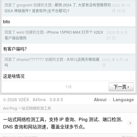
回复了 googoehl 创建的主题
都快 2024 了, 大家有没有想推荐的
2023 年 10
›
月 16 日
IDEA 神级插件? 或者软件(全平台都可)?
bito
回复了 weid 创建的主题
iPhone 15PRO MAX 打开个 V2EX
2023 年 9 月
›
27 日
客户端会微热
有客户端吗？
回复了 dropice7777777 创建的主题
大伙儿这两天喉咙痛
2023 年 9 月 18
›
日
吗
这是啥情况
1/5
© 2026 V2EX · 845ms · 3.9.8.5
About
·
Language
Ant Ping 一站式网络检测工具
一站式网络检测工具，支持 IP 查询、Ping 测试、端口检测、
›
DNS 查询和网站测速，覆盖全球多节点。