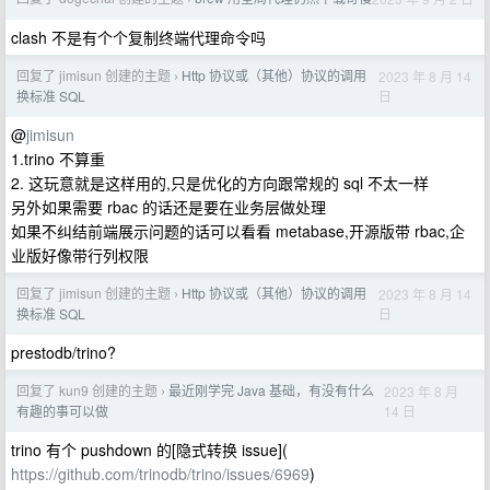
clash 不是有个个复制终端代理命令吗
回复了 jimisun 创建的主题
Http 协议或（其他）协议的调用
2023 年 8 月 14
›
日
换标准 SQL
@
jimisun
1.trino 不算重
2. 这玩意就是这样用的,只是优化的方向跟常规的 sql 不太一样
另外如果需要 rbac 的话还是要在业务层做处理
如果不纠结前端展示问题的话可以看看 metabase,开源版带 rbac,企
业版好像带行列权限
回复了 jimisun 创建的主题
Http 协议或（其他）协议的调用
2023 年 8 月 14
›
日
换标准 SQL
prestodb/trino?
回复了 kun9 创建的主题
最近刚学完 Java 基础，有没有什么
2023 年 8 月
›
14 日
有趣的事可以做
trino 有个 pushdown 的[隐式转换 issue](
https://github.com/trinodb/trino/issues/6969
)