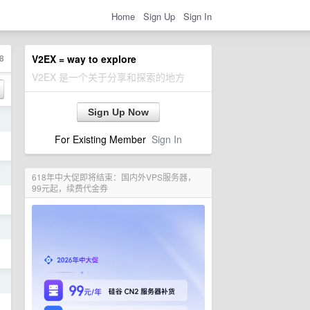
Home
Sign Up
Sign In
8
V2EX = way to explore
V2EX 是一个关于分享和探索的地方
Sign Up Now
前
For Existing Member
Sign In
前
618年中大促即将结束：国内外VPS服务器，
99元起，续费代金券
前
前