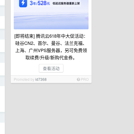
前
日
[即将结束] 腾讯云618年中大促活动：
硅谷CN2、首尔、曼谷、法兰克福、
上海、广州VPS服务器，另可免费领
取续费/升级/新购代金券。
日
查看活动
Promoted by
id7368
PRO
日
日