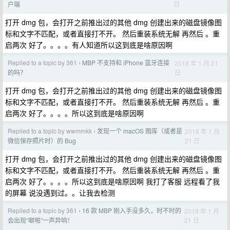
日
户端
打开 dmg 包，会打开之前推出过的其他 dmg 创建出来的磁盘镜像图
标和文字不匹配，或者直接打不开。 然后重装系统无解 再然后 。重
启两次 好了。。。。有人知道所以这到底是啥原因啊
Replied to a topic by 361
MBP 不支持和 iPhone 蓝牙连接
2018 年 1 月 21
›
日
的吗？
打开 dmg 包，会打开之前推出过的其他 dmg 创建出来的磁盘镜像图
标和文字不匹配，或者直接打不开。 然后重装系统无解 再然后 。重
启两次 好了。。。。所以这到底是啥原因啊
Replied to a topic by wwmmkk
发现一个 macOS 图库（或者是
2018 年 1 月
›
21 日
微信保存照片时）的 Bug
打开 dmg 包，会打开之前推出过的其他 dmg 创建出来的磁盘镜像图
标和文字不匹配，或者直接打不开。 然后重装系统无解 再然后 。重
启两次 好了。。。。所以这到底是啥原因啊 我打了客服 远程看了我
的屏幕 说没遇到过。。让我去检测
Replied to a topic by 361
16 款 MBP 刚入手没多久，时不时的
2018 年 1 月
›
21 日
会出现“噼啪”一声异响！