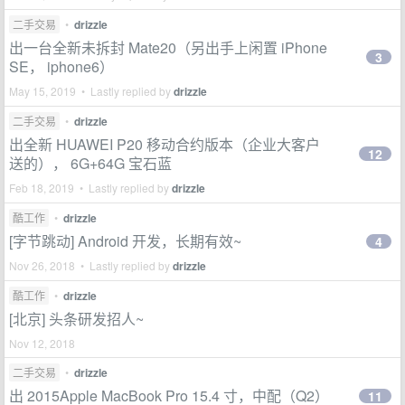
二手交易
•
drizzle
出一台全新未拆封 Mate20（另出手上闲置 iPhone
3
SE， iphone6）
May 15, 2019 • Lastly replied by
drizzle
二手交易
•
drizzle
出全新 HUAWEI P20 移动合约版本（企业大客户
12
送的）， 6G+64G 宝石蓝
Feb 18, 2019 • Lastly replied by
drizzle
酷工作
•
drizzle
[字节跳动] Android 开发，长期有效~
4
Nov 26, 2018 • Lastly replied by
drizzle
酷工作
•
drizzle
[北京] 头条研发招人~
Nov 12, 2018
二手交易
•
drizzle
出 2015Apple MacBook Pro 15.4 寸，中配（Q2）
11