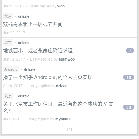
Jul 21, 2017 • Lastly replied by
won
北京
•
drizzle
双榆树求租个一居或者开间
Jun 22, 2017
北京
•
drizzle
地铁西小口或者永泰庄附近求租
1
Jun 12, 2017 • Lastly replied by
stamwoo
Android
•
drizzle
撸了一个知乎 Android 端的个人主页实现
10
Apr 8, 2017 • Lastly replied by
drizzle
北京
•
drizzle
关于北京市工作居住证，最近有办这个成功的 V 友
33
么？
Jul 9, 2016 • Lastly replied by
myh0000
1/1