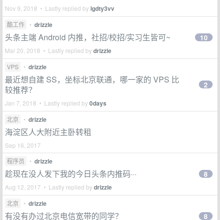
Nov 9, 2018 • Lastly replied by
lgdty3vv
酷工作
•
drizzle
头条主端 Android 内推，社招/校招/实习生皆可~
10
Mar 20, 2018 • Lastly replied by
drizzle
VPS
•
drizzle
最近想自建 SS，坐标北京联通，哪一家的 VPS 比
2
较推荐？
Jan 7, 2018 • Lastly replied by
0days
北京
•
drizzle
海淀区人大附近主卧转租
Sep 16, 2017
程序员
•
drizzle
趁现在没人发下我的今日头条内推码···
8
Aug 12, 2017 • Lastly replied by
drizzle
北京
•
drizzle
有没有办过北京电信宽带的同学？
8