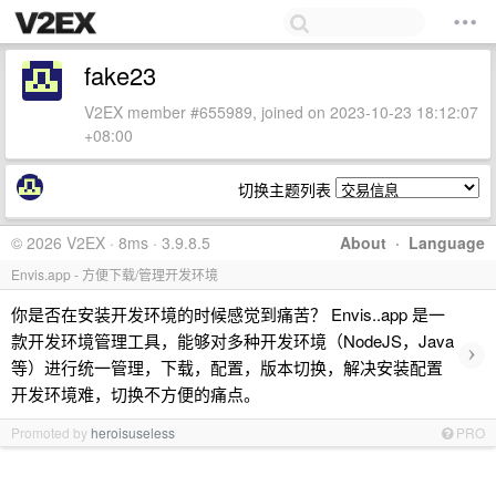
fake23
V2EX member #655989, joined on 2023-10-23 18:12:07
+08:00
切换主题列表
© 2026 V2EX · 8ms · 3.9.8.5
About
·
Language
Envis.app - 方便下载/管理开发环境
你是否在安装开发环境的时候感觉到痛苦？ Envis..app 是一
款开发环境管理工具，能够对多种开发环境（NodeJS，Java
›
等）进行统一管理，下载，配置，版本切换，解决安装配置
开发环境难，切换不方便的痛点。
Promoted by
heroisuseless
PRO