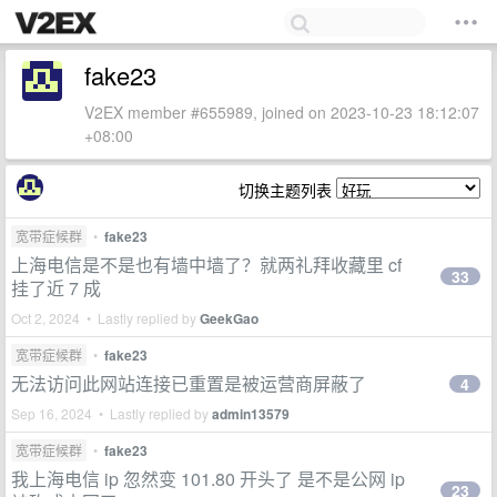
fake23
V2EX member #655989, joined on 2023-10-23 18:12:07
+08:00
切换主题列表
宽带症候群
•
fake23
上海电信是不是也有墙中墙了？就两礼拜收藏里 cf
33
挂了近 7 成
Oct 2, 2024 • Lastly replied by
GeekGao
宽带症候群
•
fake23
无法访问此网站连接已重置是被运营商屏蔽了
4
Sep 16, 2024 • Lastly replied by
admin13579
宽带症候群
•
fake23
我上海电信 ip 忽然变 101.80 开头了 是不是公网 ip
23