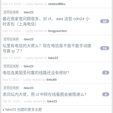
Dec 19, 2023 • Lastly replied by
newtonMiku
宽带症候群
•
fake23
最近我家宽问题很多，对 cf， aws 这些 cdn24 小
26
时丢包（上海电信）
Dec 19, 2023 • Lastly replied by
fengyaochen
宽带症候群
•
fake23
坛里有电信的大佬么？现在电信是不是不能手动拨
16
号换 ip 了？
Dec 14, 2023 • Lastly replied by
fake23
宽带症候群
•
fake23
电信连美国圣何塞的线路还没有修好？
3
Nov 8, 2023 • Lastly replied by
linhu66
宽带症候群
•
fake23
求问坛内大佬，用 cf 中转在线看图会被限速么？
4
Oct 30, 2023 • Lastly replied by
fake23
fake23 创建的更多主题
»