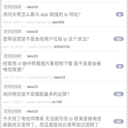
宽带症候群
•
fake23
求问大佬怎么看与 app 链接的 ip 地址？
6
Feb 6, 2024 • Lastly replied by
abc500
宽带症候群
•
fake23
宽带运营是不是会给用户垃圾 ip 这个说法？
28
Jan 14, 2024 • Lastly replied by
XXOO133
宽带症候群
•
fake23
经常用 cf 做中转看图片看视频下载 是不是是会被
9
电信限速？
Jan 12, 2024 • Lastly replied by
fake23
宽带症候群
•
fake23
询问电信是不是猫腻最多的运营？
26
Jan 1, 2024 • Lastly replied by
ac169
宽带症候群
•
fake23
今天找了电信师傅来 无法拨号改 ip 原来是被电信
24
偷偷改云宽带了。而且直接说云宽带加过滤网了