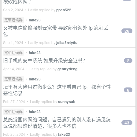
被砍成内网了
Sep 2, 2024 • Lastly replied by
ppen522
宽带症候群
•
fake23
又被电信偷偷强制云宽带 导致部分海外 ip 疯狂丢
26
包
Sep 1, 2024 • Lastly replied by
jciba5n4y6u
宽带症候群
•
fake23
旧手机的安卓系统 如果升级安全证书？
2
Apr 14, 2024 • Lastly replied by
gentrydeng
宽带症候群
•
fake23
坛里有大佬用过微步么？这里看自己 ip，都有个性
6
恶性记录
Feb 27, 2024 • Lastly replied by
sunnysab
宽带症候群
•
fake23
总感觉国内网络问题，自己遇到的别人没有遇见怎
43
么说都很难说清楚，很多人也不信
Feb 25, 2024 • Lastly replied by
fake23