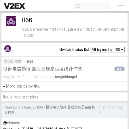
ff66
V2EX member #247411, joined on 2017-08-08 09:24:48
+08:00
Switch topics list
宽带症候群
•
ff66
投诉电信劫持,最后发现是百度统计作恶..
41
Aug 28, 2017 • Lastly replied by
fengleidongxi
More topics by ff66
»
ff66's recent replies
Replied to a topic by ff66
投诉电信劫持,最后发现是百度统
2017 年 8 月 28
›
日
计作恶..
@
elviscai