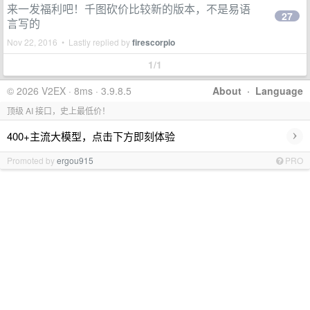
来一发福利吧！千图砍价比较新的版本，不是易语
27
言写的
Nov 22, 2016 • Lastly replied by
firescorpio
1/1
© 2026 V2EX · 8ms · 3.9.8.5
About
·
Language
顶级 AI 接口，史上最低价！
›
400+主流大模型，点击下方即刻体验
Promoted by
ergou915
PRO