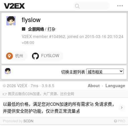
flyslow
🏢
企朋网络
/ 打杂
V2EX member #104962, joined on 2015-03-16 20:10:24
+08:00
杭州
FLYSLOW
切换主题列表
© 2026 V2EX · 7ms · 3.9.8.5
About
·
Language
👉 图灵云融合CDN加速，大厂资源、比价全网
以最低的价格，满足您对CDN加速的所有需求🚀 免请求费，
›
并提供安全防护功能，仅计费正常流量💰
Promoted by
SCDN
PRO