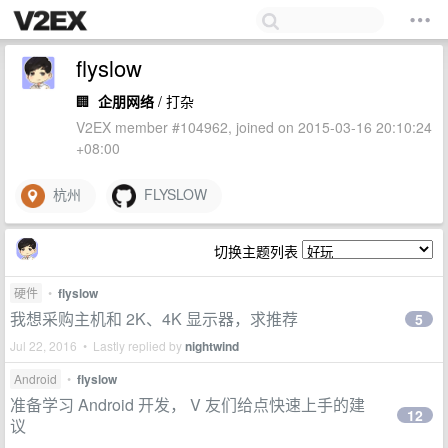
flyslow
🏢
企朋网络
/ 打杂
V2EX member #104962, joined on 2015-03-16 20:10:24
+08:00
杭州
FLYSLOW
切换主题列表
硬件
•
flyslow
我想采购主机和 2K、4K 显示器，求推荐
5
Jul 22, 2016 • Lastly replied by
nightwind
Android
•
flyslow
准备学习 Android 开发， V 友们给点快速上手的建
12
议