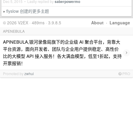
Dec 5, 2015 • Lastly replied by
saberpowermo
flyslow 创建的更多主题
»
© 2026 V2EX · 489ms · 3.9.8.5
About
·
Language
APENEBULA
APINEBULA,银河录像局旗下的企业级 AI 聚合平台，背靠大
平台资源，面向开发者、团队与企业用户提供稳定、高性价
›
比的大模型 API 接入服务！各大满血模型，低至1折起，支持
开票报销！
Promoted by
zwhui
PRO