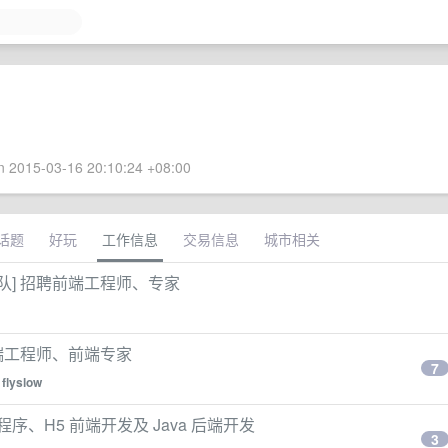
 2015-03-16 20:10:24 +08:00
话题
好玩
工作信息
交易信息
城市相关
端团队] 招聘前端工程师、专家
前端工程师、前端专家
7
y
flyslow
募小程序、H5 前端开发及 Java 后端开发
3