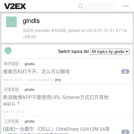
gindis
V2EX member #33398, joined on 2013-01-31 21:57:14
+08:00
Switch topics list
新手求助
•
gindis
维基百科打不开，怎么可以解哈
6
Nov 6, 2019 • Lastly replied by
jmy
分享发现
•
gindis
新浪微博APP不能使用URL Scheme方式打开其他
app么 ?
Dec 31, 2013
二手交易
•
gindis
[诚收]一台戴尔（DELL）UltraSharp U2412M 24英
1