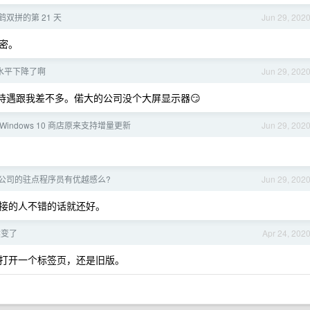
鹤双拼的第 21 天
Jun 29, 202
密。
水平下降了啊
Jun 29, 202
待遇跟我差不多。偌大的公司没个大屏显示器😏
Windows 10 商店原来支持增量更新
Jun 29, 202
公司的驻点程序员有优越感么?
Jun 29, 202
接的人不错的话就还好。
然变了
Apr 24, 202
打开一个标签页，还是旧版。