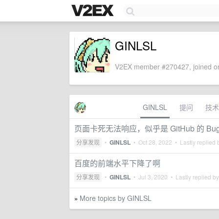
GINLSL
V2EX member #270427, joined on
GINLSL
提问
技术
页面卡死无法响应，似乎是 GitHub 的 Bu
分享发现
•
GINLSL
•
Oct 28, 2022
• Lastly replied
百度的前端水平下降了啊
分享发现
•
GINLSL
•
Jul 3, 2020
• Lastly replied b
More topics by GINLSL
»