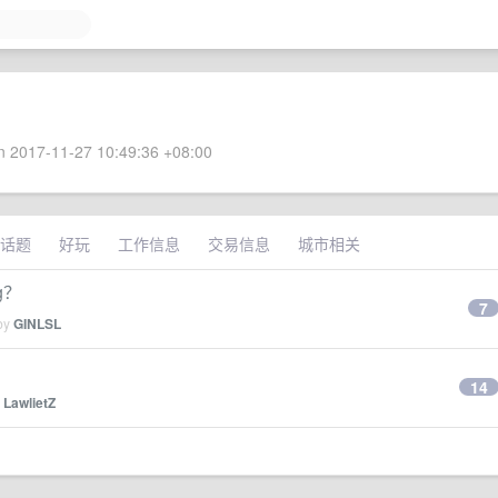
 2017-11-27 10:49:36 +08:00
话题
好玩
工作信息
交易信息
城市相关
g？
7
 by
GINLSL
14
y
LawlietZ