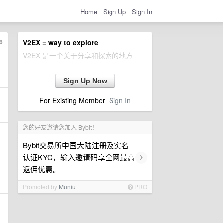
Home
Sign Up
Sign In
6
V2EX = way to explore
V2EX 是一个关于分享和探索的地方
Sign Up Now
For Existing Member
Sign In
您的好友邀请您加入 Bybit！
Bybit交易所中国大陆注册及实名
›
认证KYC，输入邀请码享全网最高
返佣优惠。
Promoted by
Muniu
PRO