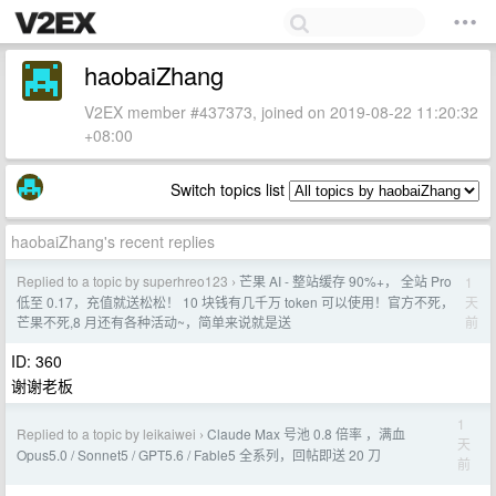
haobaiZhang
V2EX member #437373, joined on 2019-08-22 11:20:32
+08:00
Switch topics list
haobaiZhang's recent replies
Replied to a topic by superhreo123
芒果 AI - 整站缓存 90%+， 全站 Pro
1
›
天
低至 0.17，充值就送松松！ 10 块钱有几千万 token 可以使用！官方不死，
前
芒果不死,8 月还有各种活动~，简单来说就是送
ID: 360
谢谢老板
1
Replied to a topic by leikaiwei
Claude Max 号池 0.8 倍率 ，满血
›
天
Opus5.0 / Sonnet5 / GPT5.6 / Fable5 全系列，回帖即送 20 刀
前