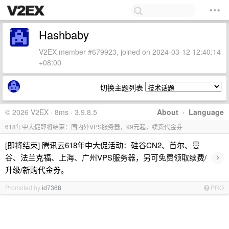
Hashbaby
V2EX member #679923, joined on 2024-03-12 12:40:14
+08:00
切换主题列表
© 2026 V2EX · 8ms · 3.9.8.5
About
·
Language
618年中大促即将结束：国内外VPS服务器，99元起，续费代金券
[即将结束] 腾讯云618年中大促活动：硅谷CN2、首尔、曼
›
谷、法兰克福、上海、广州VPS服务器，另可免费领取续费/
升级/新购代金券。
Promoted by
id7368
PRO