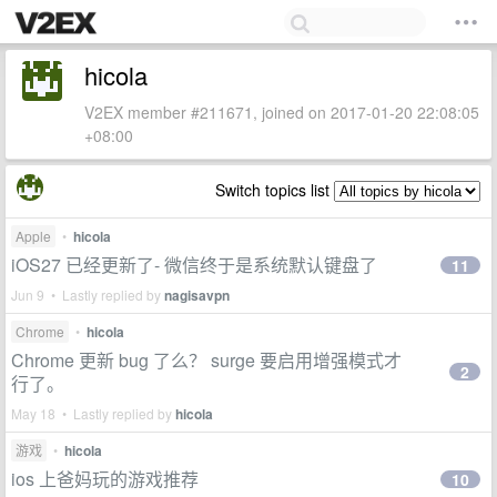
hicola
V2EX member #211671, joined on 2017-01-20 22:08:05
+08:00
Switch topics list
Apple
•
hicola
iOS27 已经更新了- 微信终于是系统默认键盘了
11
Jun 9 • Lastly replied by
nagisavpn
Chrome
•
hicola
Chrome 更新 bug 了么？ surge 要启用增强模式才
2
行了。
May 18 • Lastly replied by
hicola
游戏
•
hicola
ios 上爸妈玩的游戏推荐
10