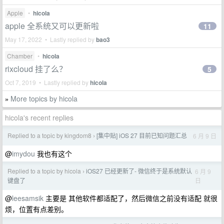
Apple
•
hicola
apple 全系统又可以更新啦
11
May 17, 2022 • Lastly replied by
bao3
Chamber
•
hicola
rixcloud 挂了么？
5
Oct 7, 2019 • Lastly replied by
hicola
More topics by hicola
»
hicola's recent replies
Replied to a topic by kingdom8
[集中贴] iOS 27 目前已知问题汇总
6 月 9 日
›
@
imydou
我也有这个
Replied to a topic by hicola
iOS27 已经更新了- 微信终于是系统默认
6 月 9
›
日
键盘了
@
leesamsik
主要是 其他软件都适配了，然后微信之前没有适配 就很
烦，位置有点差别。