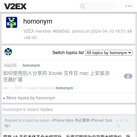
homonym
V2EX member #684592, joined on 2024-04-10 18:51:48
+08:00
Switch topics list
macOS
•
homonym
如何使用别人分享的 Xcode 文件在 mac 上安装浏
8
览器扩展
Jan 1, 2025 • Lastly replied by
homonym
More topics by homonym
»
homonym's recent replies
Replied to a topic by easyii
iPhone16pro 有必要换 iPhone17pro
6 月 26
›
日
吗？
感觉 18 手机本体不会大幅提升，反而可能因为内存而大幅涨价，所